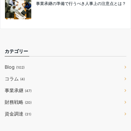
事業承継の準備で行うべき人事上の注意点とは？
カテゴリー
Blog
(102)
コラム
(4)
事業承継
(47)
財務戦略
(20)
資金調達
(31)