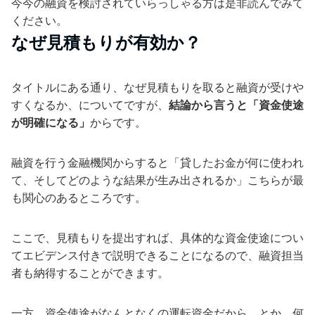
今今の融資を検討されていらっしゃる方は是非読んでみて
ください。
なぜ見積もりが有効か？
タイトルにある通り、なぜ見積もりを取ると融資が受けや
すくなるか、についてですが、
結論から言うと「資金使途
が明確になる」
からです。
融資を行う金融機関からすると「貸したお金が何に使われ
て、そしてどのような結果が生み出されるか」こちらが最
も関心のあるところです。
ここで、見積もりを提出すれば、具体的な資金使途につい
てエビデンス付きで説明できることになるので、融資担当
者も納得することができます。
一方、資金使途がなんとなくの運転資金だから、とか、何