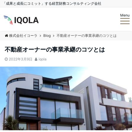
「成果と成長にコミット」する経営財務コンサルティング会社
Menu
株式会社イコーラ
Blog
不動産オーナーの事業承継のコツとは
不動産オーナーの事業承継のコツとは
2022年3月9日
iqola